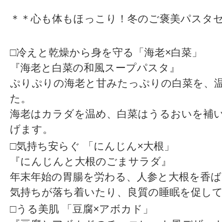
＊＊心も体もほっこり！冬のご褒美パスタ
□冷えと乾燥から身を守る「海老×白菜」
『海老と白菜の和風スープパスタ』
ぷりぷりの海老と甘みたっぷりの白菜を、
た。
海老はカラダを温め、白菜はうるおいを補
げます。
□気持ち安らぐ 「にんじん×大根」
『にんじんと大根のごまサラダ』
年末年始の胃腸を労わる、人参と大根を香
気持ちが落ち着いたり、良質の睡眠を促し
□うる美肌 「豆腐×アボカド」