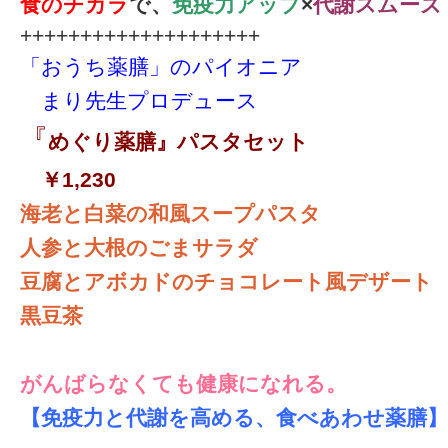
食のチカラ
で、
免疫力アップ
×
代謝スムーズ
++++++++++++++++++++
「おうち薬膳」のパイオニア
―
まり先生プロデュース
『
めぐり薬膳』パスタセット
―
￥1,230
海老と白菜の和風スープパスタ
人参と大根のごまサラダ
豆腐とアボカドのチョコレート風デザート
黒豆茶
がんばらなくても健康になれる。
【免疫力と代謝を高める、食べあわせ薬膳】