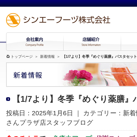
トップページ
＞
新着情報
＞
【1/7より】冬季『めぐり薬膳』パスタセット
【1/7より】冬季『めぐり薬膳
投稿日：2025年1月6日 ｜ カテゴリー：
新着
さんプラザ店スタッフブログ