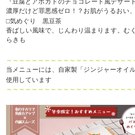
『豆腐とアボカドのチョコレート風デザー
濃厚だけど罪悪感ゼロ！？お肌がうるおい
□気めぐり 黒豆茶
香ばしい風味で、じんわり温まります。む
らきも
～～～～～～～～～～～～～～～～～～～～
当メニューには、自家製「ジンジャーオイ
使用しています
～～～～～～～～～～～～～～～～～～～～