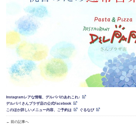
Instagramレアな情報、デルパパのあれこれ♪
デ
ルパパ さんプラザ店の公式Facebook
このほか詳しいメニュー内容、ご予約は
ぐるなび
← 前の記事へ