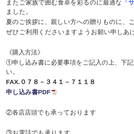
またご家族で囲む食卓を彩るのに最適な
「
ました。
夏のご挨拶に、親しい方への贈りものに、
ぜひご利用くださいますよう
お願い申しあ
《購入方法》
①
申し込み書に必要事項をご記入の上、下記
い。
FAX.０７８－３４１－７１１８
申し込み書PDF
②各店店頭でも承っております
③お電話でも承ります