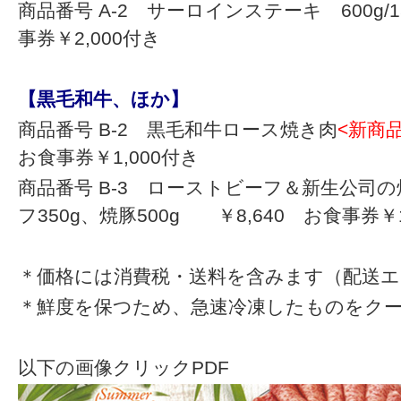
商品番号 A-2 サーロインステーキ 600g/1
事券￥2,000付き
【黒毛和牛、ほか】
商品番号 B-2 黒毛和牛ロース焼き肉
<新商
お食事券￥1,000付き
商品番号 B-3 ローストビーフ＆新生公
フ350g、焼豚500g ￥8,640 お食事券￥1
＊価格には消費税・送料を含みます（配送
＊鮮度を保つため、急速冷凍したものをク
以下の画像クリックPDF