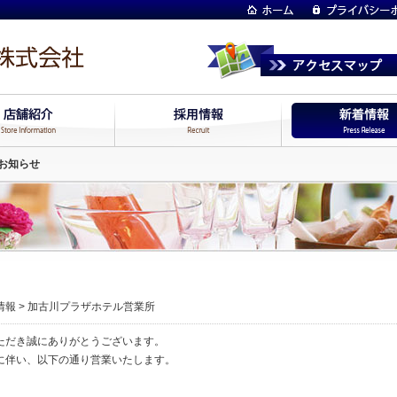
お知らせ
情報
>
加古川プラザホテル営業所
ただき誠にありがとうございます。
に伴い、以下の通り営業いたします。