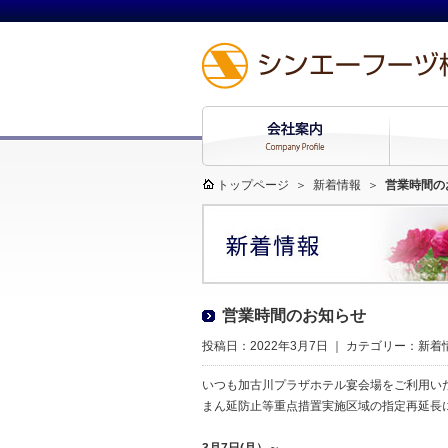
トップページ
＞
新着情報
＞
営業時間の
営業時間のお知らせ
投稿日：2022年3月7日 ｜ カテゴリー：
新着
いつも加古川プラザホテル宴会場をご利用い
まん延防止等重点措置実施区域の指定再延長