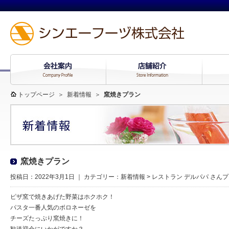
トップページ
＞
新着情報
＞
窯焼きプラン
窯焼きプラン
投稿日：2022年3月1日 ｜ カテゴリー：
新着情報
>
レストラン デルパパ さん
ピザ窯で焼きあげた野菜はホクホク！
パスタ一番人気のボロネーゼを
チーズたっぷり窯焼きに！