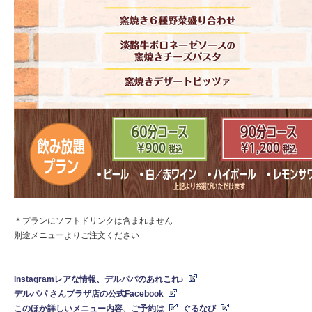
＊プランにソフトドリンクは含まれません
別途メニューよりご注文ください
Instagramレアな情報、デルパパのあれこれ♪
デ
ルパパ さんプラザ店の公式Facebook
このほか詳しいメニュー内容、ご予約は
ぐるなび