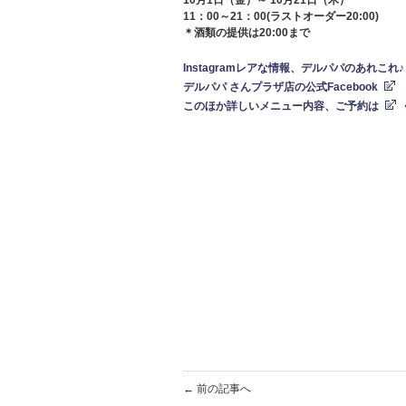
10月1日（金）～ 10
月21日（木）
11：00～21：00(ラストオーダー20:00)
＊酒類の提供は20:00まで
Instagramレアな情報、デルパパのあれこれ♪
デ
ルパパ さんプラザ店の公式Facebook
このほか詳しいメニュー内容、ご予約は
← 前の記事へ