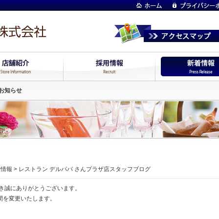
お知らせ
着情報
>
レストラン デルパパ さんプラザ店スタッフブログ
だき誠にありがとうございます。
間を変更いたします。