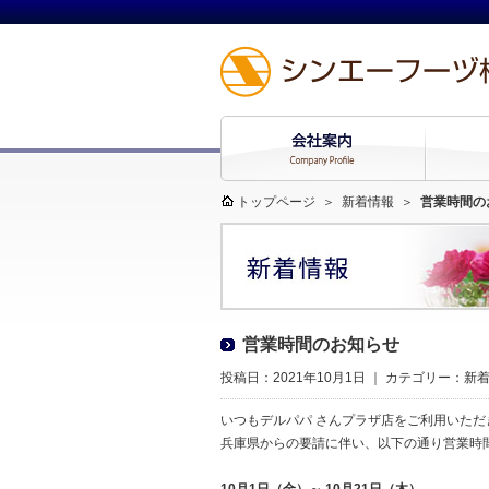
トップページ
＞
新着情報
＞
営業時間の
営業時間のお知らせ
投稿日：2021年10月1日 ｜ カテゴリー：
新
いつもデルパパ さんプラザ店をご利用いた
兵庫県からの要請に伴い、以下の通り営業時