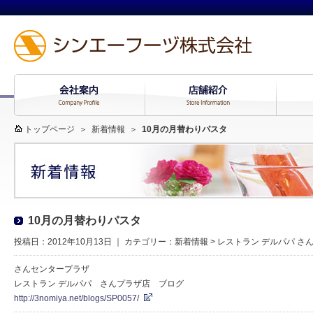
トップページ
＞
新着情報
＞
10月の月替わりパスタ
10月の月替わりパスタ
投稿日：2012年10月13日 ｜ カテゴリー：
新着情報
>
レストラン デルパパ さ
さんセンタープラザ
レストラン デルパパ さんプラザ店 ブログ
http://3nomiya.net/blogs/SP0057/