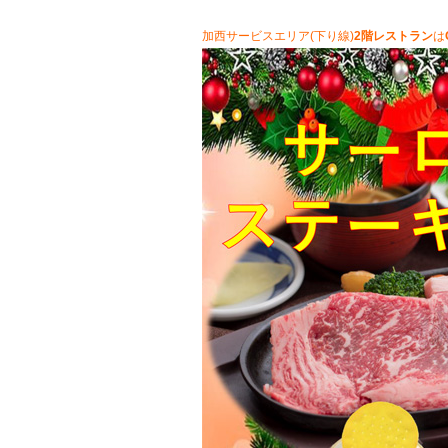
加西サービスエリア(下り線)
2階レストラン
は