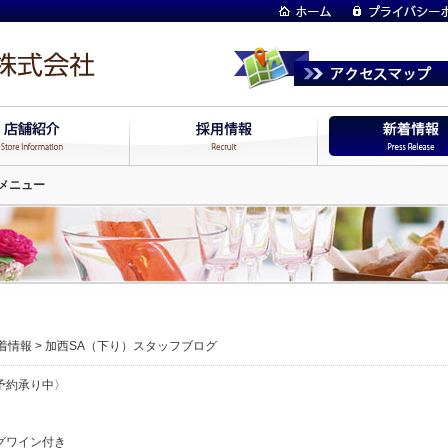
メニュー
着情報
>
加西SA（下り）スタッフブログ
予約承り中〉
グワイン付き