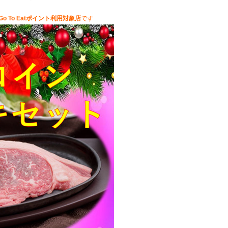
Go To Eatポイント利用対象店
です